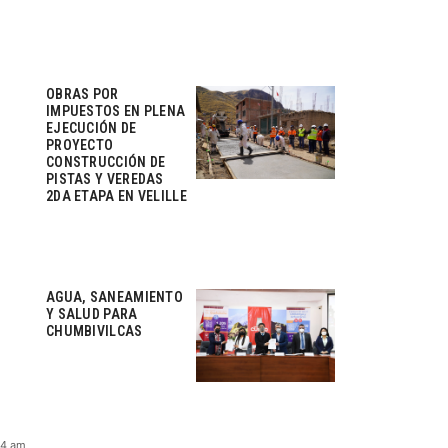
OBRAS POR
IMPUESTOS EN PLENA
EJECUCIÓN DE
PROYECTO
CONSTRUCCIÓN DE
PISTAS Y VEREDAS
2DA ETAPA EN VELILLE
AGUA, SANEAMIENTO
Y SALUD PARA
CHUMBIVILCAS
24 am