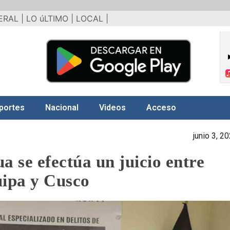
ERAL |
LO úLTIMO |
LOCAL |
portes
Nacional
Videos
Acceso
junio 3, 2
a se efectúa un juicio entre
ipa y Cusco