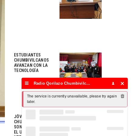
ESTUDIANTES
CHUMBIVILCANOS
AVANZAN CON LA
TECNOLOGÍA
Radio Qorilazo Chumbivilcas
The service is currently unavailable, please try again 
later.
JÓVENES
CHUMBIVILCANOS
SON CAPACITADOS EN
EL USO DE