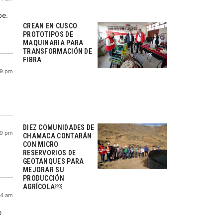
pe.
CREAN EN CUSCO
PROTOTIPOS DE
MAQUINARIA PARA
TRANSFORMACIÓN DE
FIBRA
19 pm
DIEZ COMUNIDADES DE
09 pm
CHAMACA CONTARÁN
CON MICRO
RESERVORIOS DE
GEOTANQUES PARA
MEJORAR SU
PRODUCCIÓN
AGRÍCOLA￼
54 am
e