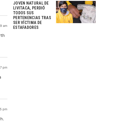
JOVEN NATURAL DE
LIVITACA, PERDIÓ
TODOS SUS
PERTENENCIAS TRAS
SER VÍCTIMA DE
39 am
ESTAFADORES
rth
07 pm
a
25 pm
gh.