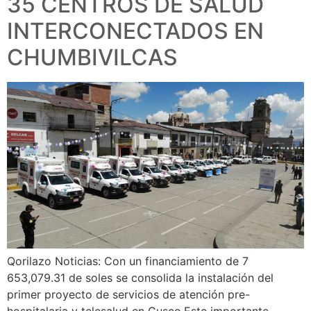
35 CENTROS DE SALUD
INTERCONECTADOS EN
CHUMBIVILCAS
Qorilazo Noticias: Con un financiamiento de 7
653,079.31 de soles se consolida la instalación del
primer proyecto de servicios de atención pre-
hospitalaria y telesalud en Cusco.Este importante