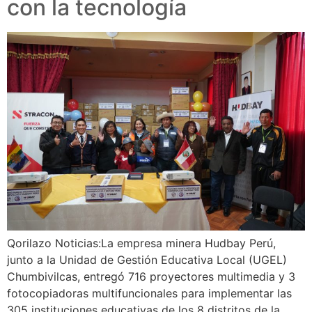
con la tecnología
Qorilazo Noticias:La empresa minera Hudbay Perú,
junto a la Unidad de Gestión Educativa Local (UGEL)
Chumbivilcas, entregó 716 proyectores multimedia y 3
fotocopiadoras multifuncionales para implementar las
305 instituciones educativas de los 8 distritos de la