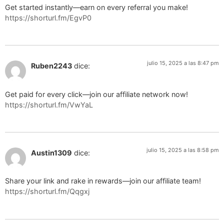
Get started instantly—earn on every referral you make!
https://shorturl.fm/EgvP0
julio 15, 2025 a las 8:47 pm
Ruben2243
dice:
Get paid for every click—join our affiliate network now!
https://shorturl.fm/VwYaL
julio 15, 2025 a las 8:58 pm
Austin1309
dice:
Share your link and rake in rewards—join our affiliate team!
https://shorturl.fm/Qqgxj