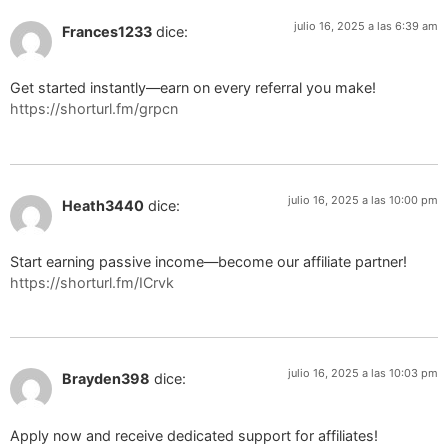
julio 16, 2025 a las 6:39 am
Frances1233
dice:
Get started instantly—earn on every referral you make!
https://shorturl.fm/grpcn
julio 16, 2025 a las 10:00 pm
Heath3440
dice:
Start earning passive income—become our affiliate partner!
https://shorturl.fm/ICrvk
julio 16, 2025 a las 10:03 pm
Brayden398
dice:
Apply now and receive dedicated support for affiliates!