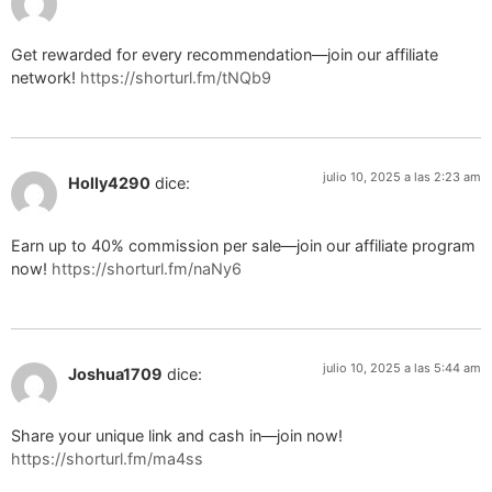
Get rewarded for every recommendation—join our affiliate
network!
https://shorturl.fm/tNQb9
julio 10, 2025 a las 2:23 am
Holly4290
dice:
Earn up to 40% commission per sale—join our affiliate program
now!
https://shorturl.fm/naNy6
julio 10, 2025 a las 5:44 am
Joshua1709
dice:
Share your unique link and cash in—join now!
https://shorturl.fm/ma4ss