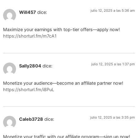
julio 12, 2025 a las 5:36 am
Will457
dice:
Maximize your earnings with top-tier offers—apply now!
https://shorturl.fm/m7cA1
julio 12, 2025 a las 1:37 pm
Sally2804
dice:
Monetize your audience—become an affiliate partner now!
https://shorturl.fm/i8PuL
julio 12, 2025 a las 3:35 pm
Caleb3728
dice:
Monetize your traffic with our affiliate program—sign up now!