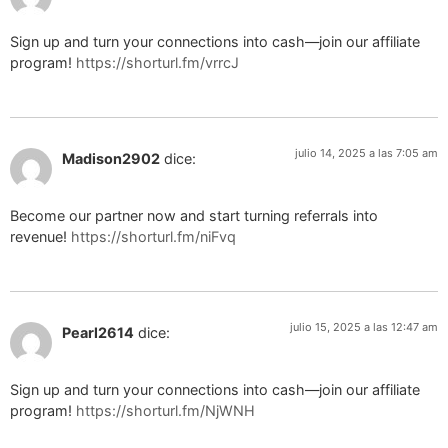
Sign up and turn your connections into cash—join our affiliate
program!
https://shorturl.fm/vrrcJ
julio 14, 2025 a las 7:05 am
Madison2902
dice:
Become our partner now and start turning referrals into
revenue!
https://shorturl.fm/niFvq
julio 15, 2025 a las 12:47 am
Pearl2614
dice:
Sign up and turn your connections into cash—join our affiliate
program!
https://shorturl.fm/NjWNH