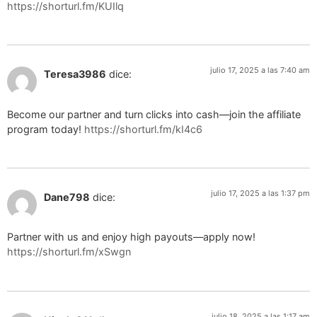
https://shorturl.fm/KUIlq
julio 17, 2025 a las 7:40 am
Teresa3986
dice:
Become our partner and turn clicks into cash—join the affiliate
program today!
https://shorturl.fm/kI4c6
julio 17, 2025 a las 1:37 pm
Dane798
dice:
Partner with us and enjoy high payouts—apply now!
https://shorturl.fm/xSwgn
julio 18, 2025 a las 1:17 am