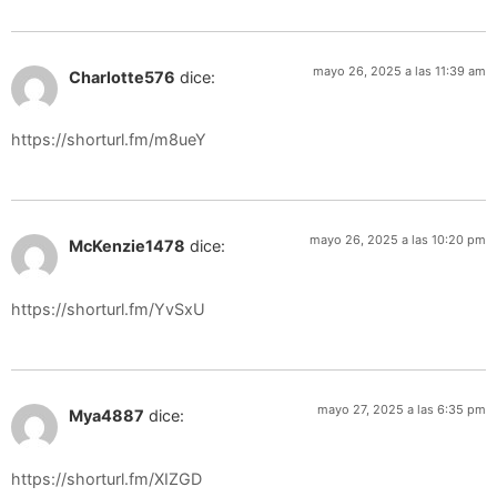
mayo 26, 2025 a las 11:39 am
Charlotte576
dice:
https://shorturl.fm/m8ueY
mayo 26, 2025 a las 10:20 pm
McKenzie1478
dice:
https://shorturl.fm/YvSxU
mayo 27, 2025 a las 6:35 pm
Mya4887
dice:
https://shorturl.fm/XIZGD