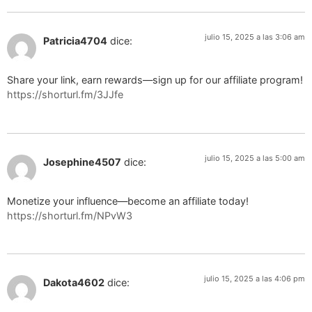
julio 15, 2025 a las 3:06 am
Patricia4704
dice:
Share your link, earn rewards—sign up for our affiliate program!
https://shorturl.fm/3JJfe
julio 15, 2025 a las 5:00 am
Josephine4507
dice:
Monetize your influence—become an affiliate today!
https://shorturl.fm/NPvW3
julio 15, 2025 a las 4:06 pm
Dakota4602
dice: