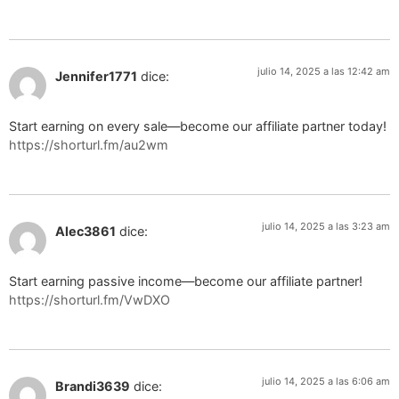
julio 14, 2025 a las 12:42 am
Jennifer1771
dice:
Start earning on every sale—become our affiliate partner today!
https://shorturl.fm/au2wm
julio 14, 2025 a las 3:23 am
Alec3861
dice:
Start earning passive income—become our affiliate partner!
https://shorturl.fm/VwDXO
julio 14, 2025 a las 6:06 am
Brandi3639
dice: