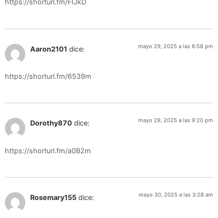
https://shorturl.fm/FIJkD
mayo 29, 2025 a las 6:58 pm
Aaron2101
dice:
https://shorturl.fm/6539m
mayo 29, 2025 a las 9:20 pm
Dorothy870
dice:
https://shorturl.fm/a0B2m
mayo 30, 2025 a las 3:28 am
Rosemary155
dice: