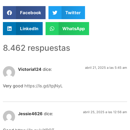
Facebook
Twitter
LinkedIn
WhatsApp
8.462 respuestas
abril 21, 2025 a las 5:45 am
Victoria124
dice:
Very good
https://is.gd/tpjNyL
abril 25, 2025 a las 12:56 am
Jessie4626
dice: