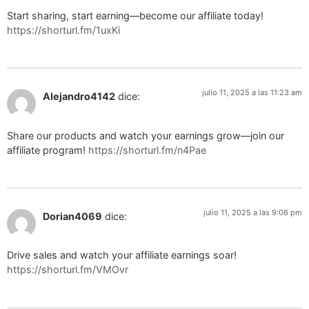
Start sharing, start earning—become our affiliate today!
https://shorturl.fm/1uxKi
julio 11, 2025 a las 11:23 am
Alejandro4142
dice:
Share our products and watch your earnings grow—join our
affiliate program!
https://shorturl.fm/n4Pae
julio 11, 2025 a las 9:06 pm
Dorian4069
dice:
Drive sales and watch your affiliate earnings soar!
https://shorturl.fm/VMOvr