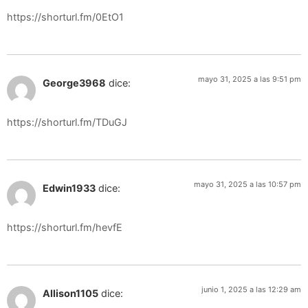
https://shorturl.fm/0EtO1
mayo 31, 2025 a las 9:51 pm
George3968
dice:
https://shorturl.fm/TDuGJ
mayo 31, 2025 a las 10:57 pm
Edwin1933
dice:
https://shorturl.fm/hevfE
junio 1, 2025 a las 12:29 am
Allison1105
dice: