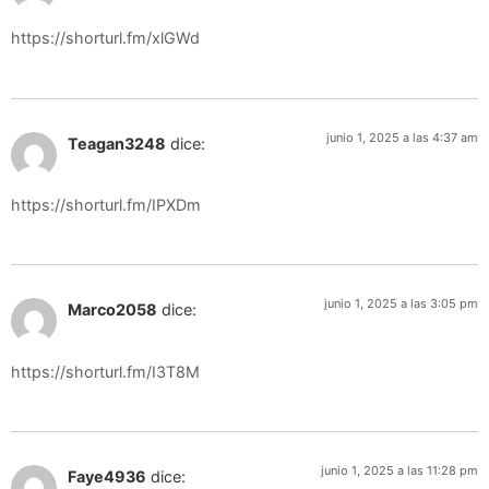
https://shorturl.fm/xlGWd
junio 1, 2025 a las 4:37 am
Teagan3248
dice:
https://shorturl.fm/IPXDm
junio 1, 2025 a las 3:05 pm
Marco2058
dice:
https://shorturl.fm/I3T8M
junio 1, 2025 a las 11:28 pm
Faye4936
dice: