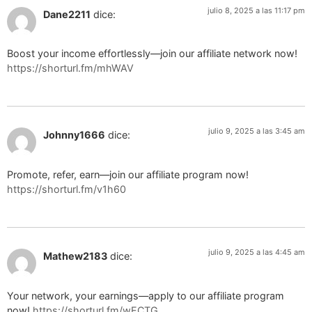
julio 8, 2025 a las 11:17 pm
Dane2211
dice:
Boost your income effortlessly—join our affiliate network now!
https://shorturl.fm/mhWAV
julio 9, 2025 a las 3:45 am
Johnny1666
dice:
Promote, refer, earn—join our affiliate program now!
https://shorturl.fm/v1h60
julio 9, 2025 a las 4:45 am
Mathew2183
dice:
Your network, your earnings—apply to our affiliate program
now!
https://shorturl.fm/wECTG