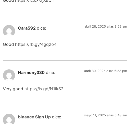
Good
https://lc.cx/xjXBQT
abril 28, 2025 a las 8:53 am
Cara592
dice:
Good
https://rb.gy/4gq2o4
abril 30, 2025 a las 6:23 pm
Harmony330
dice:
Very good
https://is.gd/N1ikS2
mayo 11, 2025 a las 5:43 am
binance Sign Up
dice: