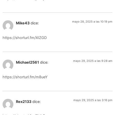
mayo 28, 2025 a las 10:19 pm
Mike43
dice:
https://shorturl.fm/XIZGD
mayo 29, 2025 a las 9:28 am
Michael2561
dice:
https://shorturl.fm/m8ueY
mayo 29, 2025 a las 3:16 pm
Rex2133
dice: