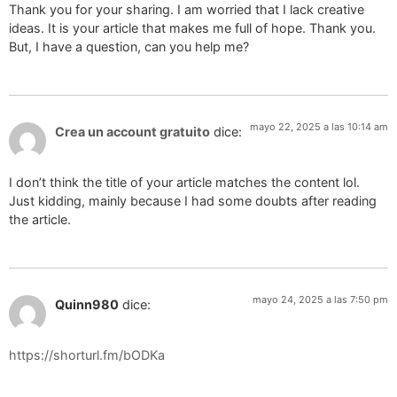
Thank you for your sharing. I am worried that I lack creative
ideas. It is your article that makes me full of hope. Thank you.
But, I have a question, can you help me?
mayo 22, 2025 a las 10:14 am
Crea un account gratuito
dice:
I don’t think the title of your article matches the content lol.
Just kidding, mainly because I had some doubts after reading
the article.
mayo 24, 2025 a las 7:50 pm
Quinn980
dice:
https://shorturl.fm/bODKa