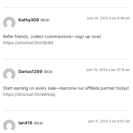
julio 10, 2025 a las 9:48 am
Kathy306
dice:
Refer friends, collect commissions—sign up now!
https://shorturl.fm/rSk9d
julio 10, 2025 a las 10:18 am
Darius1299
dice:
Start earning on every sale—become our affiliate partner today!
https://shorturl.fm/aWkqq
julio 11, 2025 a las 6:52 am
Ian416
dice: