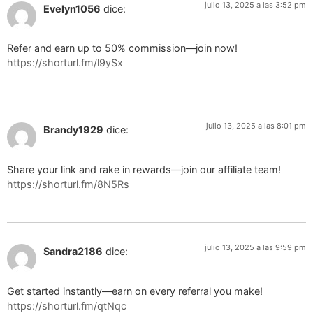
julio 13, 2025 a las 3:52 pm
Evelyn1056
dice:
Refer and earn up to 50% commission—join now!
https://shorturl.fm/l9ySx
julio 13, 2025 a las 8:01 pm
Brandy1929
dice:
Share your link and rake in rewards—join our affiliate team!
https://shorturl.fm/8N5Rs
julio 13, 2025 a las 9:59 pm
Sandra2186
dice:
Get started instantly—earn on every referral you make!
https://shorturl.fm/qtNqc