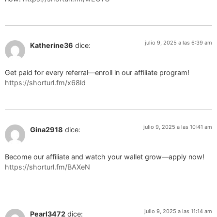
julio 9, 2025 a las 6:39 am
Katherine36
dice:
Get paid for every referral—enroll in our affiliate program!
https://shorturl.fm/x68ld
julio 9, 2025 a las 10:41 am
Gina2918
dice:
Become our affiliate and watch your wallet grow—apply now!
https://shorturl.fm/BAXeN
julio 9, 2025 a las 11:14 am
Pearl3472
dice: