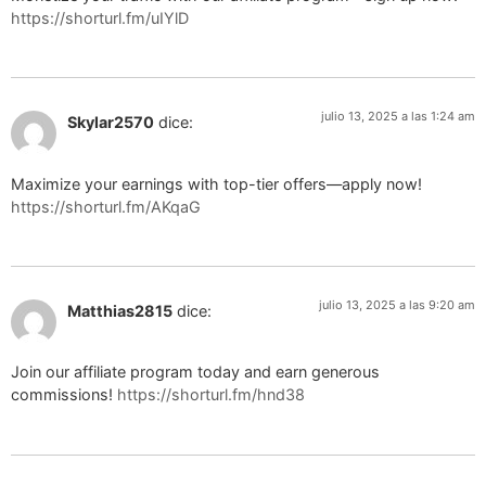
https://shorturl.fm/uIYlD
julio 13, 2025 a las 1:24 am
Skylar2570
dice:
Maximize your earnings with top-tier offers—apply now!
https://shorturl.fm/AKqaG
julio 13, 2025 a las 9:20 am
Matthias2815
dice:
Join our affiliate program today and earn generous
commissions!
https://shorturl.fm/hnd38