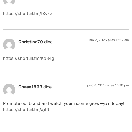
https://shorturl.fm/fSv4z
junio 2, 2025 a las 12:17 am
Christina70
dice:
https://shorturl.fm/Kp34g
julio 8, 2025 a las 10:18 pm
Chase1893
dice:
Promote our brand and watch your income grow—join today!
https://shorturl.fm/ajiPt