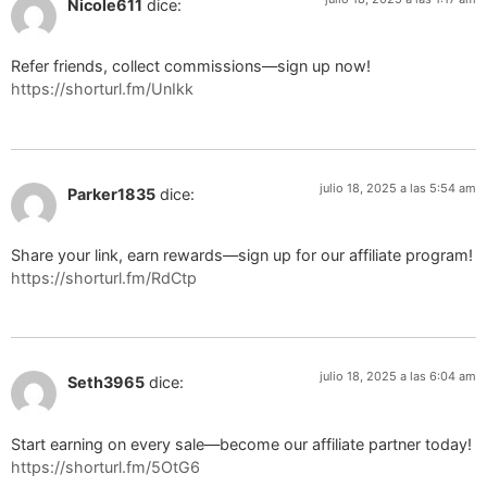
Nicole611
dice:
Refer friends, collect commissions—sign up now!
https://shorturl.fm/UnIkk
julio 18, 2025 a las 5:54 am
Parker1835
dice:
Share your link, earn rewards—sign up for our affiliate program!
https://shorturl.fm/RdCtp
julio 18, 2025 a las 6:04 am
Seth3965
dice:
Start earning on every sale—become our affiliate partner today!
https://shorturl.fm/5OtG6