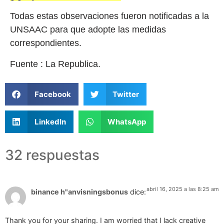
Todas estas observaciones fueron notificadas a la
UNSAAC para que adopte las medidas
correspondientes.
Fuente : La Republica.
Facebook
Twitter
LinkedIn
WhatsApp
32 respuestas
abril 16, 2025 a las 8:25 am
binance h"anvisningsbonus
dice:
Thank you for your sharing. I am worried that I lack creative