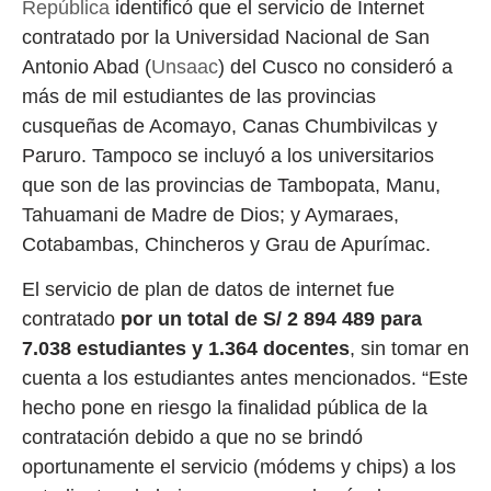
República
identificó que el servicio de Internet
contratado por la Universidad Nacional de San
Antonio Abad (
Unsaac
) del Cusco no consideró a
más de mil estudiantes de las provincias
cusqueñas de Acomayo, Canas Chumbivilcas y
Paruro. Tampoco se incluyó a los universitarios
que son de las provincias de Tambopata, Manu,
Tahuamani de Madre de Dios; y Aymaraes,
Cotabambas, Chincheros y Grau de Apurímac.
El servicio de plan de datos de internet fue
contratado
por un total de S/ 2 894 489 para
7.038 estudiantes y 1.364 docentes
, sin tomar en
cuenta a los estudiantes antes mencionados. “Este
hecho pone en riesgo la finalidad pública de la
contratación debido a que no se brindó
oportunamente el servicio (módems y chips) a los