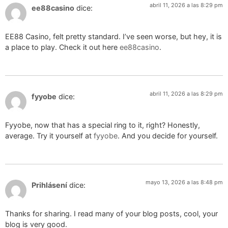
abril 11, 2026 a las 8:29 pm
ee88casino
dice:
EE88 Casino, felt pretty standard. I’ve seen worse, but hey, it is
a place to play. Check it out here
ee88casino
.
abril 11, 2026 a las 8:29 pm
fyyobe
dice:
Fyyobe, now that has a special ring to it, right? Honestly,
average. Try it yourself at
fyyobe
. And you decide for yourself.
mayo 13, 2026 a las 8:48 pm
Prihlásení
dice:
Thanks for sharing. I read many of your blog posts, cool, your
blog is very good.