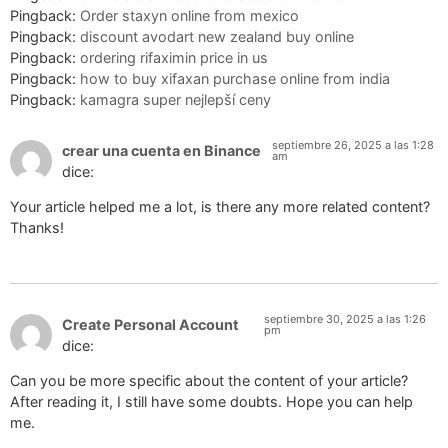
Pingback:
Order staxyn online from mexico
Pingback:
discount avodart new zealand buy online
Pingback:
ordering rifaximin price in us
Pingback:
how to buy xifaxan purchase online from india
Pingback:
kamagra super nejlepší ceny
septiembre 26, 2025 a las 1:28
crear una cuenta en Binance
am
dice:
Your article helped me a lot, is there any more related content?
Thanks!
septiembre 30, 2025 a las 1:26
Create Personal Account
pm
dice:
Can you be more specific about the content of your article?
After reading it, I still have some doubts. Hope you can help
me.