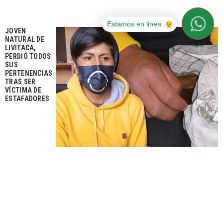
Estamos en linea
JOVEN
NATURAL DE
LIVITACA,
PERDIÓ TODOS
SUS
PERTENENCIAS
TRAS SER
VÍCTIMA DE
ESTAFADORES