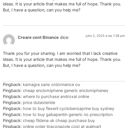
ideas. It is your article that makes me full of hope. Thank you.
But, I have a question, can you help me?
julio 2, 2025 a las 1:38 pm
Creare cont Binance
dice:
Thank you for your sharing. I am worried that I lack creative
ideas. It is your article that makes me full of hope. Thank you.
But, I have a question, can you help me?
Pingback:
kamagra sans ordonnance ou
Pingback:
cheap enclomiphene generic enclomiphenes
Pingback:
where to purchase androxal online
Pingback:
price dutasteride
Pingback:
how to buy flexeril cyclobenzaprine buy sydney
Pingback:
how to buy gabapentin generic no prescription
Pingback:
cheap fildena uk cheap purchase buy
Pingback:
online order itraconazole cost at walmart