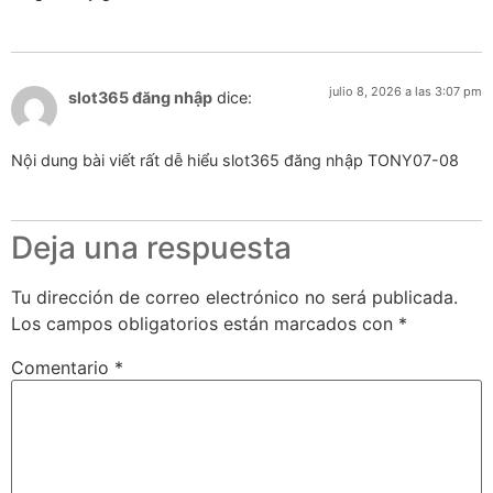
julio 8, 2026 a las 3:07 pm
slot365 đăng nhập
dice:
Nội dung bài viết rất dễ hiểu slot365 đăng nhập TONY07-08
Deja una respuesta
Tu dirección de correo electrónico no será publicada.
Los campos obligatorios están marcados con
*
Comentario
*