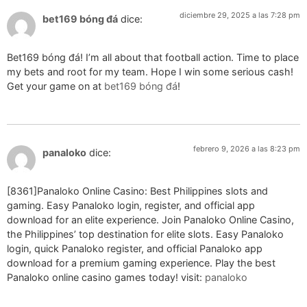
diciembre 29, 2025 a las 7:28 pm
bet169 bóng đá
dice:
Bet169 bóng đá! I’m all about that football action. Time to place
my bets and root for my team. Hope I win some serious cash!
Get your game on at
bet169 bóng đá
!
febrero 9, 2026 a las 8:23 pm
panaloko
dice:
[8361]Panaloko Online Casino: Best Philippines slots and
gaming. Easy Panaloko login, register, and official app
download for an elite experience. Join Panaloko Online Casino,
the Philippines’ top destination for elite slots. Easy Panaloko
login, quick Panaloko register, and official Panaloko app
download for a premium gaming experience. Play the best
Panaloko online casino games today! visit:
panaloko