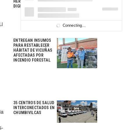
HERRAMIENTAS
DIGITALES
u
Connecting...
ENTREGAN INSUMOS
PARA RESTABLECER
HÁBITAT DE VICUÑAS
AFECTADAS POR
INCENDIO FORESTAL
35 CENTROS DE SALUD
INTERCONECTADOS EN
la
CHUMBIVILCAS
s-