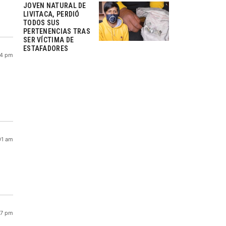
JOVEN NATURAL DE
LIVITACA, PERDIÓ
TODOS SUS
PERTENENCIAS TRAS
SER VÍCTIMA DE
ESTAFADORES
14 pm
01 am
17 pm