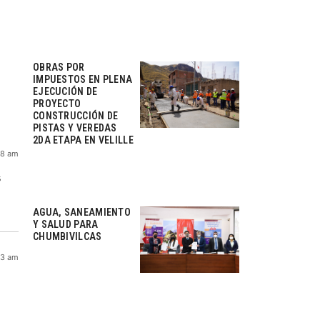
OBRAS POR
IMPUESTOS EN PLENA
EJECUCIÓN DE
PROYECTO
CONSTRUCCIÓN DE
PISTAS Y VEREDAS
2DA ETAPA EN VELILLE
48 am
s
AGUA, SANEAMIENTO
Y SALUD PARA
CHUMBIVILCAS
13 am