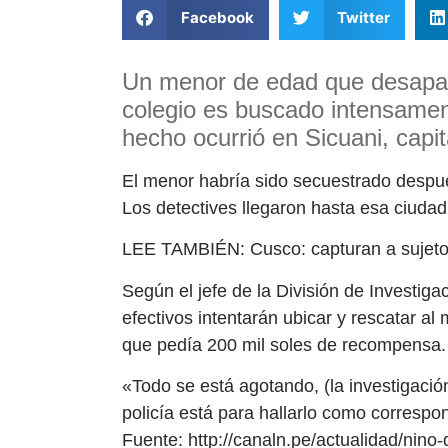
Facebook
Twitter
Un menor de edad que desapar
colegio es buscado intensamen
hecho ocurrió en Sicuani, capit
El menor habría sido secuestrado despu
Los detectives llegaron hasta esa ciuda
LEE TAMBIÉN: Cusco: capturan a sujeto 
Según el jefe de la División de Investiga
efectivos intentarán ubicar y rescatar al 
que pedía 200 mil soles de recompensa.
«Todo se está agotando, (la investigación
policía está para hallarlo como correspond
Fuente: http://canaln.pe/actualidad/nin