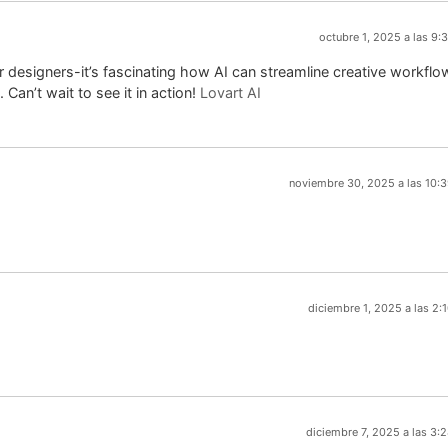
octubre 1, 2025 a las 9:
 designers-it’s fascinating how AI can streamline creative workflo
 Can’t wait to see it in action!
Lovart AI
noviembre 30, 2025 a las 10:
diciembre 1, 2025 a las 2:
diciembre 7, 2025 a las 3: