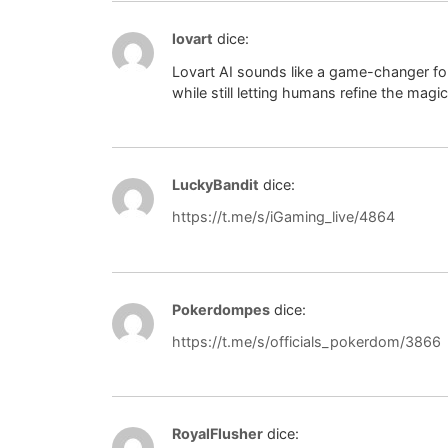
lovart
dice:
Lovart AI sounds like a game-changer for
while still letting humans refine the magic.
LuckyBandit
dice:
https://t.me/s/iGaming_live/4864
Pokerdompes
dice:
https://t.me/s/officials_pokerdom/3866
RoyalFlusher
dice: