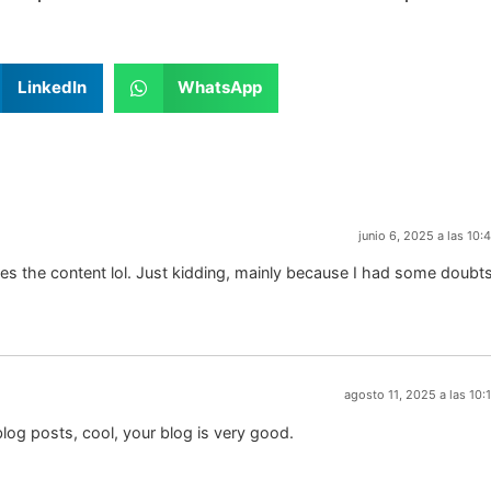
LinkedIn
WhatsApp
junio 6, 2025 a las 10:
tches the content lol. Just kidding, mainly because I had some doubt
agosto 11, 2025 a las 10:
log posts, cool, your blog is very good.