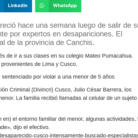
LinkedIn
WhatsApp
eció hace una semana luego de salir de s
te por expertos en desapariciones. El
al de la provincia de Canchis.
és de ir a sus clases en su colegio Mateo Pumacahua.
d provenientes de Lima y Cusco.
sentenciado por violar a una menor de 5 años
ción Criminal (Divincri) Cusco, Julio César Barrera, los
menor. La familia recibió llamadas al celular de un sujeto
 en) el entorno familiar del menor, algunas actividades, 
e», dijo el efectivo.
o-desaparecido-cusco-intensamente-buscado-especialista