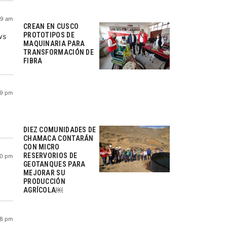
39 am
CREAN EN CUSCO
PROTOTIPOS DE
ws
MAQUINARIA PARA
TRANSFORMACIÓN DE
FIBRA
39 pm
DIEZ COMUNIDADES DE
CHAMACA CONTARÁN
CON MICRO
RESERVORIOS DE
10 pm
GEOTANQUES PARA
MEJORAR SU
PRODUCCIÓN
AGRÍCOLA￼
28 pm