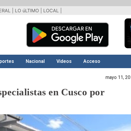
ERAL |
LO úLTIMO |
LOCAL |
portes
Nacional
Videos
Acceso
mayo 11, 2
specialistas en Cusco por