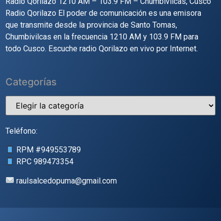
Radio Qorilazo 1210 AM – 103.9 FM – Chumbivilcas, Cusco
Radio Qorilazo El poder de comunicación es una emisora
que transmite desde la provincia de Santo Tomas,
Chumbivilcas en la frecuencia 1210 AM y 103.9 FM para
todo Cusco. Escuche radio Qorilazo en vivo por Internet.
Categorías
Teléfono:
RPM #
949553789
RPC
989473354
raulsalcedopuma@gmail.com