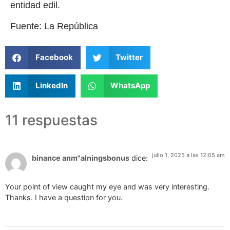
entidad edil.
Fuente: La República
Facebook
Twitter
LinkedIn
WhatsApp
11 respuestas
julio 1, 2025 a las 12:05 am
binance anm"alningsbonus
dice:
Your point of view caught my eye and was very interesting.
Thanks. I have a question for you.