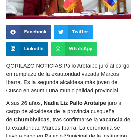
Facebook
Twitter
LinkedIn
WhatsApp
QORILAZO NOTICIAS:Pallo Arotaipe juró al cargo
en remplazo de la exautoridad vacada Marcos
Ibarra. Es la segunda alcaldesa más joven del
Cusco en asumir una municipalidad provincial.
A sus 26 años,
Nadia Liz Pallo Arotaipe
juró al
cargo de alcaldesa de la provincia cusqueña
de
Chumbivilcas
, tras confirmarse la
vacancia
de
la exautoridad Marcos Ibarra. La ceremonia se
llevó a cabo en Palacio Municipal de la institución.