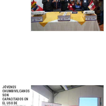
JÓVENES
CHUMBIVILCANOS
SON
CAPACITADOS EN
EL USO DE