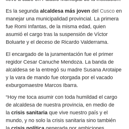
Es la segunda
alcaldesa más joven
del
Cusco
en
manejar una municipalidad provincial. La primera
fue Romi Infantas, de la misma edad, quien
asumió el cargo tras la suspensión de Víctor
Boluarte y el deceso de Ricardo Valderrama.
El encargado de la juramentación fue el primer
regidor Cesar Canuche Mendoza. La banda de
alcaldesa se la entregó su madre Susana Arotaipe
y la vara de mando fue otorgada por el vacado
exburgomaestre Marcos Ibarra.
“Hoy me toca asumir con toda humildad el cargo
de alcaldesa de nuestra provincia, en medio de
la
crisis sanitaria
que vive nuestro país y el
mundo, y no solo la crisis sanitaria sino también
la
crisis política
generada por ambiciones