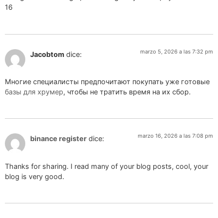
16
marzo 5, 2026 a las 7:32 pm
Jacobtom
dice:
Многие специалисты предпочитают покупать уже готовые
базы для хрумер
, чтобы не тратить время на их сбор.
marzo 16, 2026 a las 7:08 pm
binance register
dice:
Thanks for sharing. I read many of your blog posts, cool, your
blog is very good.