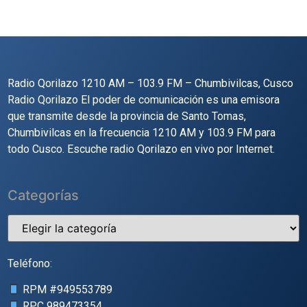
Radio Qorilazo 1210 AM – 103.9 FM – Chumbivilcas, Cusco
Radio Qorilazo El poder de comunicación es una emisora
que transmite desde la provincia de Santo Tomas,
Chumbivilcas en la frecuencia 1210 AM y 103.9 FM para
todo Cusco. Escuche radio Qorilazo en vivo por Internet.
Categorías
Teléfono:
RPM #
949553789
RPC
989473354