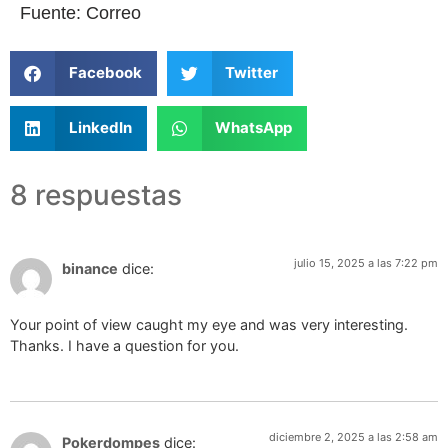
Fuente: Correo
Facebook
Twitter
LinkedIn
WhatsApp
8 respuestas
julio 15, 2025 a las 7:22 pm
binance
dice:
Your point of view caught my eye and was very interesting.
Thanks. I have a question for you.
diciembre 2, 2025 a las 2:58 am
Pokerdompes
dice: