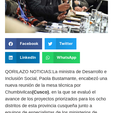
Facebook
Twitter
LinkedIn
WhatsApp
QORILAZO NOTICIAS:La ministra de Desarrollo e
Inclusión Social, Paola Bustamante, encabezó una
nueva reunión de la mesa técnica por
Chumbivilcas
(Cusco)
, en la que se evaluó el
avance de los proyectos priorizados para los ocho
distritos de esta provincia cusqueña junto a
equipos de especialistas de los ministerios de