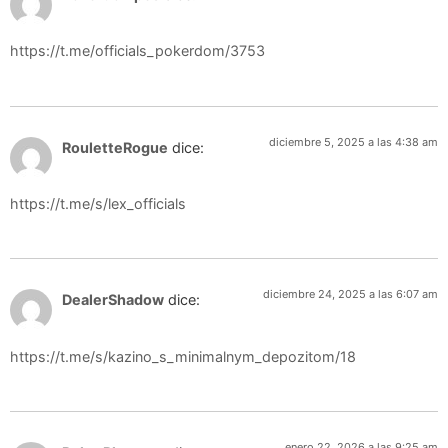
https://t.me/officials_pokerdom/3753
diciembre 5, 2025 a las 4:38 am
RouletteRogue
dice:
https://t.me/s/lex_officials
diciembre 24, 2025 a las 6:07 am
DealerShadow
dice:
https://t.me/s/kazino_s_minimalnym_depozitom/18
enero 22, 2026 a las 9:25 am