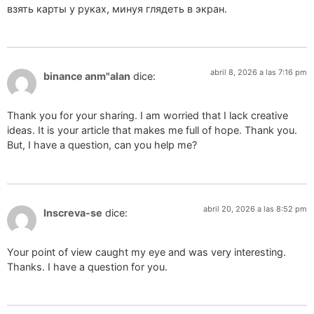
взять карты у руках, минуя глядеть в экран.
abril 8, 2026 a las 7:16 pm
binance anm"alan
dice:
Thank you for your sharing. I am worried that I lack creative
ideas. It is your article that makes me full of hope. Thank you.
But, I have a question, can you help me?
abril 20, 2026 a las 8:52 pm
Inscreva-se
dice:
Your point of view caught my eye and was very interesting.
Thanks. I have a question for you.