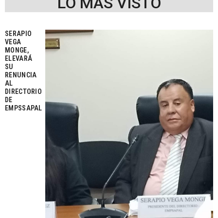
LO MÁS VISTO
SERAPIO
VEGA
MONGE,
ELEVARÁ
SU
RENUNCIA
AL
DIRECTORIO
DE
EMPSSAPAL