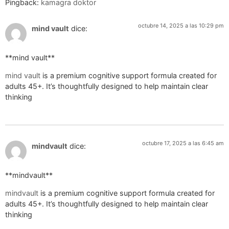
Pingback:
kamagra doktor
octubre 14, 2025 a las 10:29 pm
mind vault
dice:
**mind vault**
mind vault
is a premium cognitive support formula created for
adults 45+. It’s thoughtfully designed to help maintain clear
thinking
octubre 17, 2025 a las 6:45 am
mindvault
dice:
** mindvault**
mindvault
is a premium cognitive support formula created for
adults 45+. It’s thoughtfully designed to help maintain clear
thinking