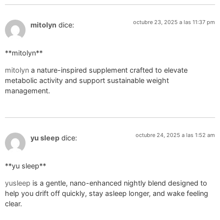
octubre 23, 2025 a las 11:37 pm
mitolyn
dice:
** mitolyn**
mitolyn
a nature-inspired supplement crafted to elevate
metabolic activity and support sustainable weight
management.
octubre 24, 2025 a las 1:52 am
yu sleep
dice:
**yu sleep**
yusleep
is a gentle, nano-enhanced nightly blend designed to
help you drift off quickly, stay asleep longer, and wake feeling
clear.