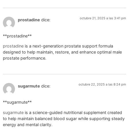
octubre 21, 2025 a las 3:41 pm
prostadine
dice:
**prostadine**
prostadine
is a next-generation prostate support formula
designed to help maintain, restore, and enhance optimal male
prostate performance.
octubre 22, 2025 a las 8:24 pm
sugarmute
dice:
** sugarmute**
sugarmute
is a science-guided nutritional supplement created
to help maintain balanced blood sugar while supporting steady
energy and mental clarity.