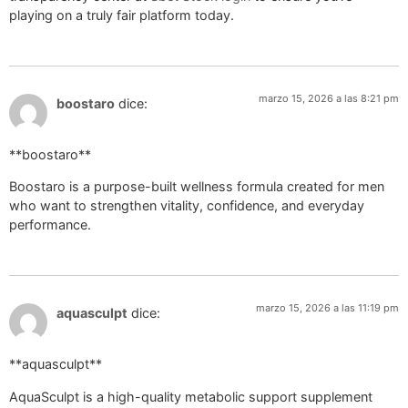
playing on a truly fair platform today.
marzo 15, 2026 a las 8:21 pm
boostaro
dice:
**boostaro**
Boostaro is a purpose-built wellness formula created for men
who want to strengthen vitality, confidence, and everyday
performance.
marzo 15, 2026 a las 11:19 pm
aquasculpt
dice:
**aquasculpt**
AquaSculpt is a high-quality metabolic support supplement