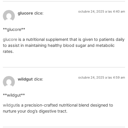
octubre 24, 2025 a las 4:40 am
glucore
dice:
**glucore**
glucore
is a nutritional supplement that is given to patients daily
to assist in maintaining healthy blood sugar and metabolic
rates.
octubre 24, 2025 a las 4:59 am
wildgut
dice:
** wildgut**
wildgut
is a precision-crafted nutritional blend designed to
nurture your dog’s digestive tract.