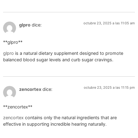
octubre 23, 2025 a las 11:05 am
glpro
dice:
** glpro**
glpro
is a natural dietary supplement designed to promote
balanced blood sugar levels and curb sugar cravings.
octubre 23, 2025 a las 11:15 pm
zencortex
dice:
**zencortex**
zencortex
contains only the natural ingredients that are
effective in supporting incredible hearing naturally.