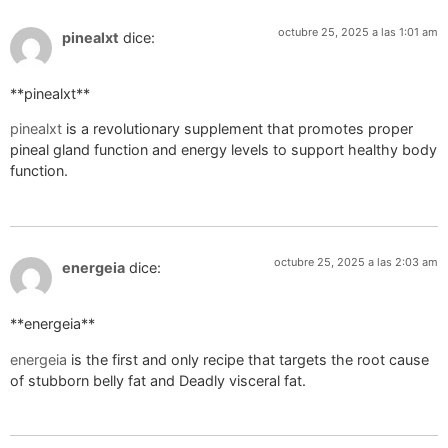
octubre 25, 2025 a las 1:01 am
pinealxt
dice:
** pinealxt**
pinealxt
is a revolutionary supplement that promotes proper
pineal gland function and energy levels to support healthy body
function.
octubre 25, 2025 a las 2:03 am
energeia
dice:
**energeia**
energeia
is the first and only recipe that targets the root cause
of stubborn belly fat and Deadly visceral fat.