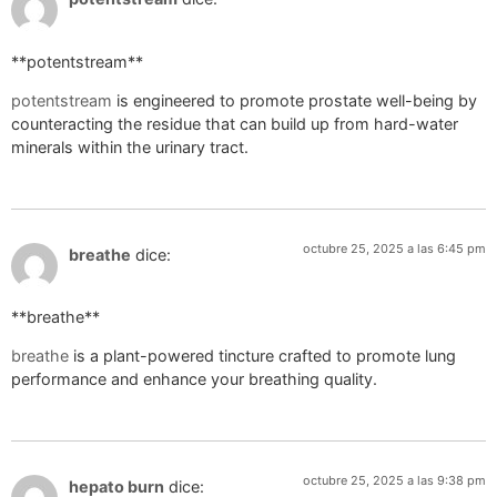
** potentstream**
potentstream
is engineered to promote prostate well-being by
counteracting the residue that can build up from hard-water
minerals within the urinary tract.
octubre 25, 2025 a las 6:45 pm
breathe
dice:
** breathe**
breathe
is a plant-powered tincture crafted to promote lung
performance and enhance your breathing quality.
octubre 25, 2025 a las 9:38 pm
hepato burn
dice: