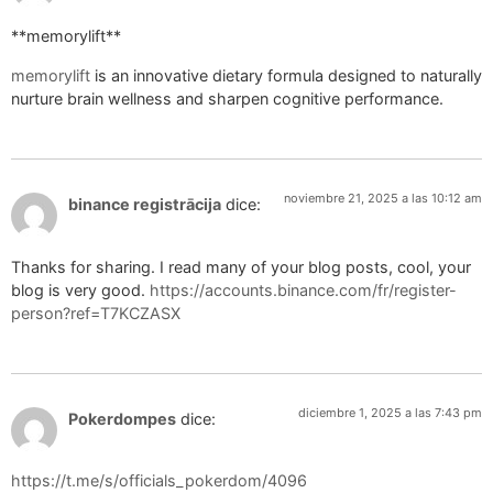
**memorylift**
memorylift
is an innovative dietary formula designed to naturally
nurture brain wellness and sharpen cognitive performance.
noviembre 21, 2025 a las 10:12 am
binance registrācija
dice:
Thanks for sharing. I read many of your blog posts, cool, your
blog is very good.
https://accounts.binance.com/fr/register-
person?ref=T7KCZASX
diciembre 1, 2025 a las 7:43 pm
Pokerdompes
dice:
https://t.me/s/officials_pokerdom/4096