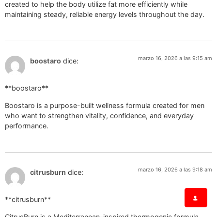
created to help the body utilize fat more efficiently while
maintaining steady, reliable energy levels throughout the day.
marzo 16, 2026 a las 9:15 am
boostaro
dice:
**boostaro**
Boostaro is a purpose-built wellness formula created for men
who want to strengthen vitality, confidence, and everyday
performance.
marzo 16, 2026 a las 9:18 am
citrusburn
dice:
**citrusburn**
CitrusBurn is a Mediterranean-inspired thermogenic formula