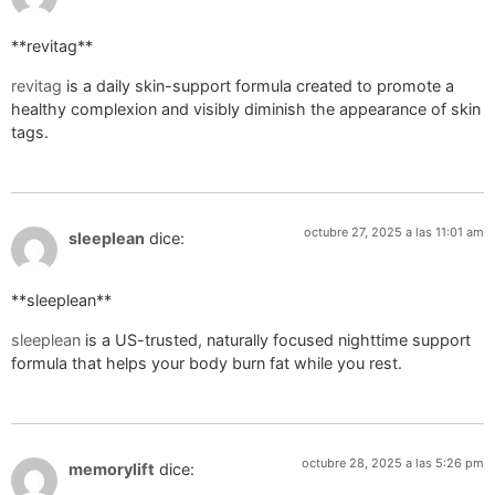
**revitag**
revitag
is a daily skin-support formula created to promote a
healthy complexion and visibly diminish the appearance of skin
tags.
octubre 27, 2025 a las 11:01 am
sleeplean
dice:
** sleeplean**
sleeplean
is a US-trusted, naturally focused nighttime support
formula that helps your body burn fat while you rest.
octubre 28, 2025 a las 5:26 pm
memorylift
dice: