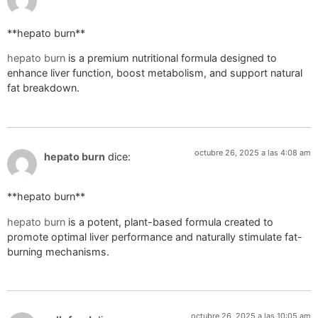
**hepato burn**
hepato burn
is a premium nutritional formula designed to
enhance liver function, boost metabolism, and support natural
fat breakdown.
octubre 26, 2025 a las 4:08 am
hepato burn
dice:
** hepato burn**
hepato burn
is a potent, plant-based formula created to
promote optimal liver performance and naturally stimulate fat-
burning mechanisms.
octubre 26, 2025 a las 10:05 am