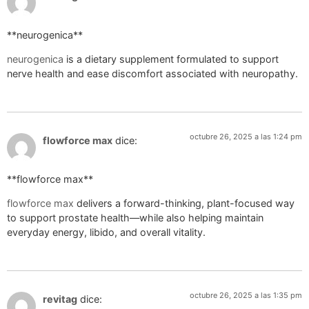
** neurogenica**
neurogenica
is a dietary supplement formulated to support
nerve health and ease discomfort associated with neuropathy.
octubre 26, 2025 a las 1:24 pm
flowforce max
dice:
** flowforce max**
flowforce max
delivers a forward-thinking, plant-focused way
to support prostate health—while also helping maintain
everyday energy, libido, and overall vitality.
octubre 26, 2025 a las 1:35 pm
revitag
dice: