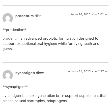
octubre 24, 2025 a las 2:02 am
prodentim
dice:
** prodentim**
prodentim
an advanced probiotic formulation designed to
support exceptional oral hygiene while fortifying teeth and
gums.
octubre 24, 2025 a las 2:27 am
synaptigen
dice:
**synaptigen**
synaptigen
is a next-generation brain support supplement that
blends natural nootropics, adaptogens