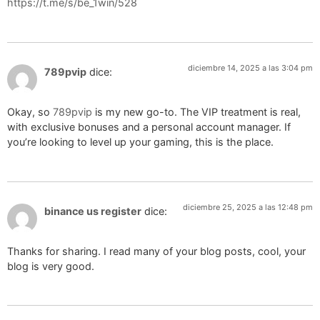
https://t.me/s/be_1win/528
diciembre 14, 2025 a las 3:04 pm
789pvip
dice:
Okay, so
789pvip
is my new go-to. The VIP treatment is real,
with exclusive bonuses and a personal account manager. If
you’re looking to level up your gaming, this is the place.
diciembre 25, 2025 a las 12:48 pm
binance us register
dice:
Thanks for sharing. I read many of your blog posts, cool, your
blog is very good.