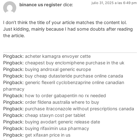
julio 31, 2025 a las 6:49 pm
binance us register
dice:
I don’t think the title of your article matches the content lol.
Just kidding, mainly because I had some doubts after reading
the article.
Pingback:
acheter kamagra envoyer cette
Pingback:
cheapest buy enclomiphene purchase in the uk
Pingback:
buying androxal generic europe
Pingback:
buy cheap dutasteride purchase online canada
Pingback:
generic flexeril cyclobenzaprine online canadian
pharmacy
Pingback:
how to order gabapentin no rx needed
Pingback:
order fildena australia where to buy
Pingback:
purchase itraconazole without prescriptions canada
Pingback:
cheap staxyn cost per tablet
Pingback:
buying avodart generic release date
Pingback:
buying rifaximin usa pharmacy
Pingback:
get xifaxan price in us