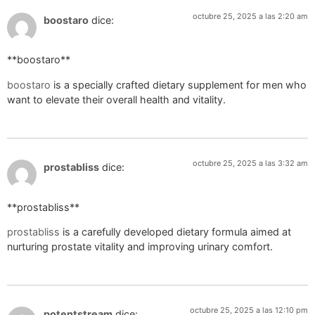
octubre 25, 2025 a las 2:20 am
boostaro
dice:
**boostaro**
boostaro
is a specially crafted dietary supplement for men who
want to elevate their overall health and vitality.
octubre 25, 2025 a las 3:32 am
prostabliss
dice:
** prostabliss**
prostabliss
is a carefully developed dietary formula aimed at
nurturing prostate vitality and improving urinary comfort.
octubre 25, 2025 a las 12:10 pm
potentstream
dice: