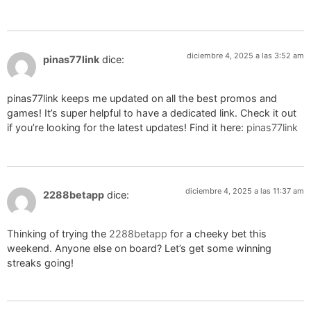
diciembre 4, 2025 a las 3:52 am
pinas77link
dice:
pinas77link keeps me updated on all the best promos and
games! It’s super helpful to have a dedicated link. Check it out
if you’re looking for the latest updates! Find it here:
pinas77link
diciembre 4, 2025 a las 11:37 am
2288betapp
dice:
Thinking of trying the
2288betapp
for a cheeky bet this
weekend. Anyone else on board? Let’s get some winning
streaks going!