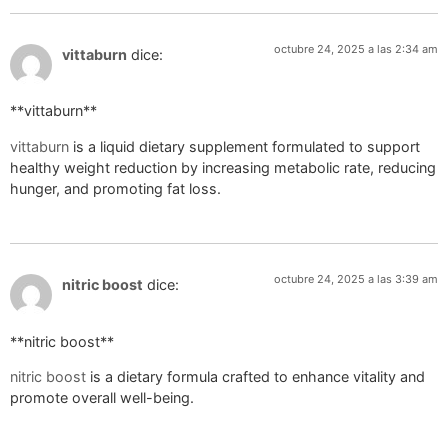
octubre 24, 2025 a las 2:34 am
vittaburn
dice:
** vittaburn**
vittaburn
is a liquid dietary supplement formulated to support
healthy weight reduction by increasing metabolic rate, reducing
hunger, and promoting fat loss.
octubre 24, 2025 a las 3:39 am
nitric boost
dice:
**nitric boost**
nitric boost
is a dietary formula crafted to enhance vitality and
promote overall well-being.