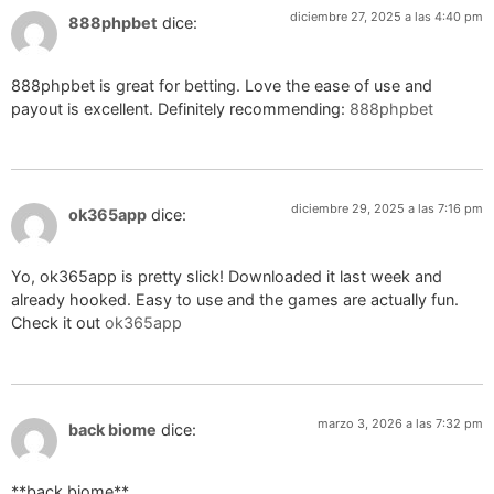
diciembre 27, 2025 a las 4:40 pm
888phpbet
dice:
888phpbet is great for betting. Love the ease of use and
payout is excellent. Definitely recommending:
888phpbet
diciembre 29, 2025 a las 7:16 pm
ok365app
dice:
Yo, ok365app is pretty slick! Downloaded it last week and
already hooked. Easy to use and the games are actually fun.
Check it out
ok365app
marzo 3, 2026 a las 7:32 pm
back biome
dice:
**back biome**