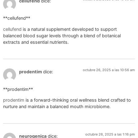
cellufend
dice:
** cellufend**
cellufend
is a natural supplement developed to support
balanced blood sugar levels through a blend of botanical
extracts and essential nutrients.
octubre 26, 2025 a las 10:56 am
prodentim
dice:
** prodentim**
prodentim
is a forward-thinking oral wellness blend crafted to
nurture and maintain a balanced mouth microbiome.
octubre 26, 2025 a las 1:16 pm
neurogenica
dice: