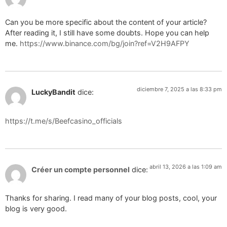
Can you be more specific about the content of your article?
After reading it, I still have some doubts. Hope you can help
me.
https://www.binance.com/bg/join?ref=V2H9AFPY
diciembre 7, 2025 a las 8:33 pm
LuckyBandit
dice:
https://t.me/s/Beefcasino_officials
abril 13, 2026 a las 1:09 am
Créer un compte personnel
dice:
Thanks for sharing. I read many of your blog posts, cool, your
blog is very good.