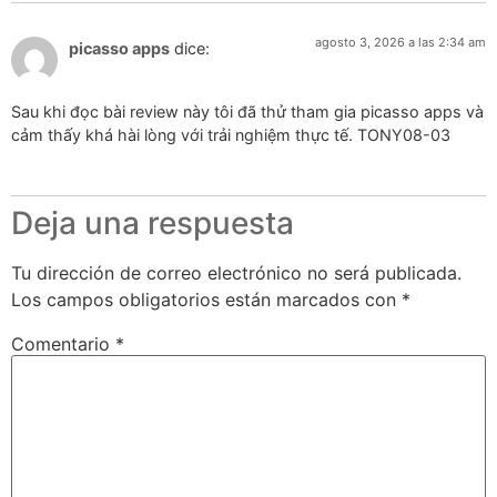
agosto 3, 2026 a las 2:34 am
picasso apps
dice:
Sau khi đọc bài review này tôi đã thử tham gia picasso apps và
cảm thấy khá hài lòng với trải nghiệm thực tế. TONY08-03
Deja una respuesta
Tu dirección de correo electrónico no será publicada.
Los campos obligatorios están marcados con
*
Comentario
*