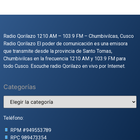
Radio Qorilazo 1210 AM – 103.9 FM – Chumbivilcas, Cusco
Radio Qorilazo El poder de comunicación es una emisora
que transmite desde la provincia de Santo Tomas,
Chumbivilcas en la frecuencia 1210 AM y 103.9 FM para
todo Cusco. Escuche radio Qorilazo en vivo por Internet.
Categorías
Teléfono:
RPM #
949553789
RPC
989473354