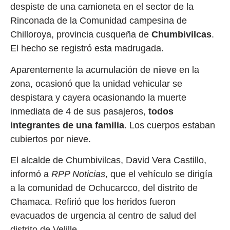
despiste de una camioneta en el sector de la
Rinconada de la Comunidad campesina de
Chilloroya, provincia cusqueña de
Chumbivilcas
.
El hecho se registró esta madrugada.
Aparentemente la acumulación de
nieve
en la
zona, ocasionó que la unidad vehicular se
despistara y cayera ocasionando la muerte
inmediata de 4 de sus pasajeros,
todos
integrantes de una familia
. Los cuerpos estaban
cubiertos por nieve.
El alcalde de Chumbivilcas, David Vera Castillo,
informó a
RPP Noticias
, que el vehículo se dirigía
a la comunidad de Ochucarcco, del distrito de
Chamaca. Refirió que los heridos fueron
evacuados de urgencia al centro de salud del
distrito de Velille.