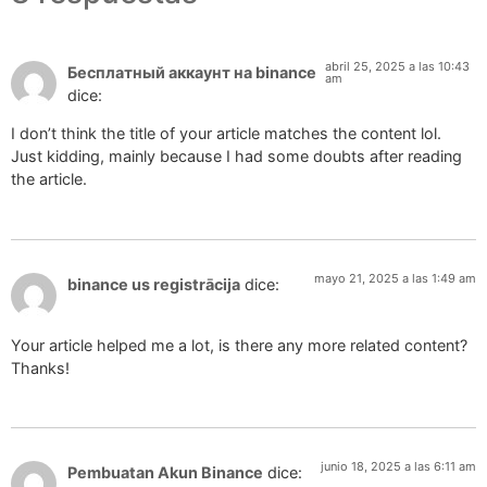
abril 25, 2025 a las 10:43
Бесплатный аккаунт на binance
am
dice:
I don’t think the title of your article matches the content lol.
Just kidding, mainly because I had some doubts after reading
the article.
mayo 21, 2025 a las 1:49 am
binance us registrācija
dice:
Your article helped me a lot, is there any more related content?
Thanks!
junio 18, 2025 a las 6:11 am
Pembuatan Akun Binance
dice: