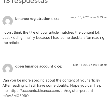
13 respuestas
mayo 15, 2025 a las 9:29 am
binance registration
dice:
I don’t think the title of your article matches the content lol.
Just kidding, mainly because I had some doubts after reading
the article.
julio 11, 2025 a las 1:59 am
open binance account
dice:
Can you be more specific about the content of your article?
After reading it, I still have some doubts. Hope you can help
me.
https://accounts.binance.com/ph/register-person?
ref=V3MG69RO