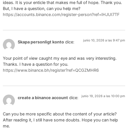
ideas. It is your enticle that makes me full of hope. Thank you.
But, I have a question, can you help me?
https://accounts.binance.com/register-person?ref=IHJUI7TF
junio 10, 2026 a las 9:47 pm
Skapa personligt konto
dice:
Your point of view caught my eye and was very interesting.
Thanks. I have a question for you.
https://www.binance.bh/register?ref=QCGZMHR6
junio 19, 2026 a las 10:00 pm
create a binance account
dice:
Can you be more specific about the content of your article?
After reading it, I still have some doubts. Hope you can help
me.