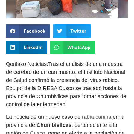
Facebook
Twitter
LinkedIn
WhatsApp
Qorilazo Noticias:Tras el análisis de una muestra
de cerebro de un can muerto, el Instituto Nacional
de Salud confirmó la presencia del virus rábico.
Equipo de la DIRESA Cusco se trasladó hasta la
provincia de Chumbivilcas para tomar acciones de
control de la enfermedad.
La noticia de un nuevo caso de
rabia canina
en la
provincia de
Chumbivilcas
, perteneciente a la
región de
Cusco
, pone en alerta a la población de