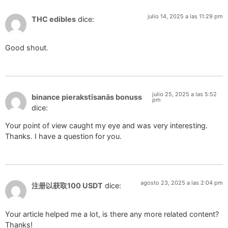
julio 14, 2025 a las 11:29 pm
THC edibles
dice:
Good shout
.
julio 25, 2025 a las 5:52
binance pierakstīsanās bonuss
pm
dice:
Your point of view caught my eye and was very interesting.
Thanks. I have a question for you.
agosto 23, 2025 a las 2:04 pm
注册以获取100 USDT
dice:
Your article helped me a lot, is there any more related content?
Thanks!