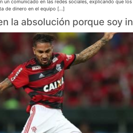
n un comunicado en las redes sociales, explicando que los
alta de dinero en el equipo […]
en la absolución porque soy i