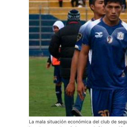
La mala situación económica del club de segu