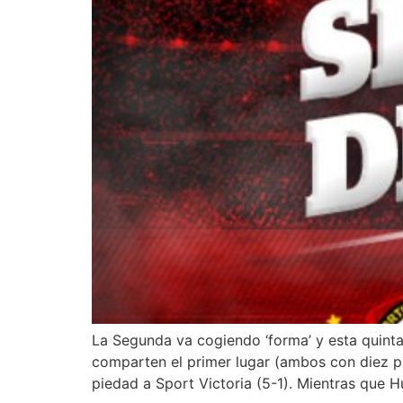
La Segunda va cogiendo ‘forma’ y esta quinta
comparten el primer lugar (ambos con diez pun
piedad a Sport Victoria (5-1). Mientras que 