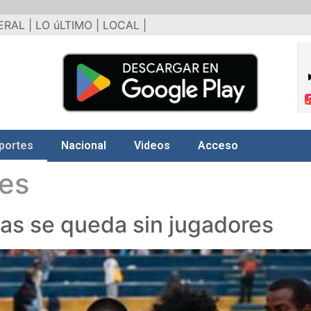
ERAL |
LO úLTIMO |
LOCAL |
portes
Nacional
Videos
Acceso
es
nas se queda sin jugadores