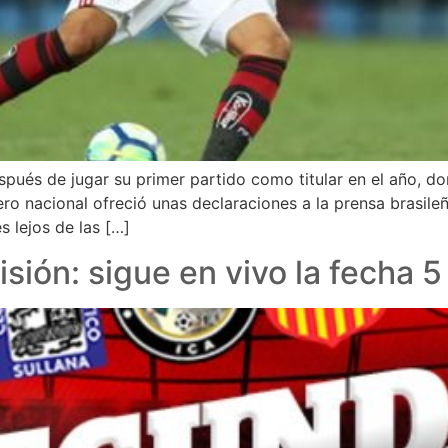
spués de jugar su primer partido como titular en el año, d
o nacional ofreció unas declaraciones a la prensa brasileña
 lejos de las […]
ión: sigue en vivo la fecha 5