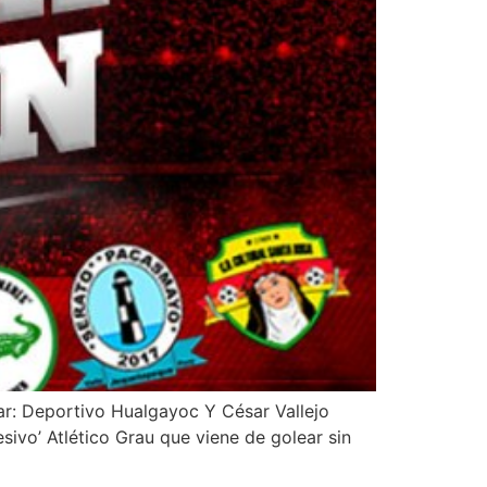
ar: Deportivo Hualgayoc Y César Vallejo
sivo’ Atlético Grau que viene de golear sin