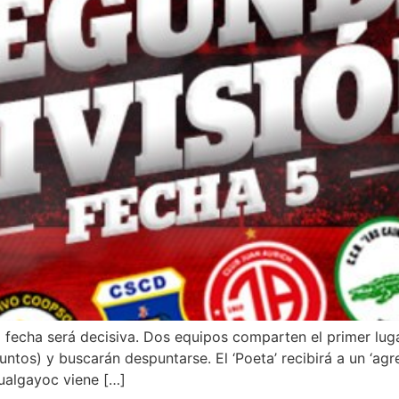
 fecha será decisiva. Dos equipos comparten el primer lug
tos) y buscarán despuntarse. El ‘Poeta’ recibirá a un ‘agre
Hualgayoc viene […]