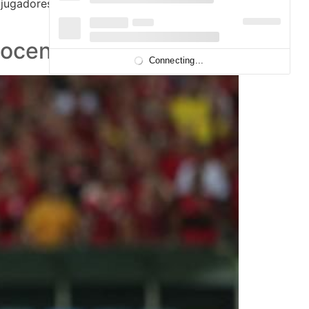
 jugadores no regresarán hasta que la
nocente”
Connecting...