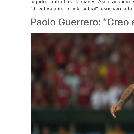
jugado contra Los Caimanes. Así lo anunció e
“directiva anterior y la actual” resuelvan la f
Paolo Guerrero: “Creo 