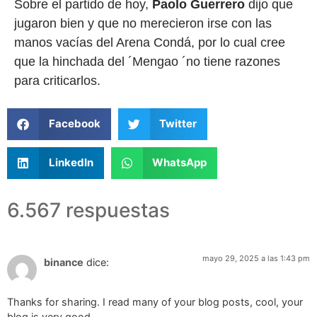
Sobre el partido de hoy,
Paolo Guerrero
dijo que
jugaron bien y que no merecieron irse con las
manos vacías del Arena Condá, por lo cual cree
que la hinchada del ´Mengao ´no tiene razones
para criticarlos.
Facebook
Twitter
LinkedIn
WhatsApp
6.567 respuestas
mayo 29, 2025 a las 1:43 pm
binance
dice:
Thanks for sharing. I read many of your blog posts, cool, your
blog is very good.