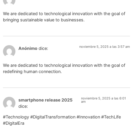
We are dedicated to technological innovation with the goal of
bringing sustainable value to businesses.
noviembre 5, 2025 a las 3:57 am
Anónimo
dice:
We are dedicated to technological innovation with the goal of
redefining human connection.
noviembre 5, 2025 a las 6:01
smartphone release 2025
am
dice:
#Technology #DigitalTransformation #Innovation #TechLife
#DigitalEra