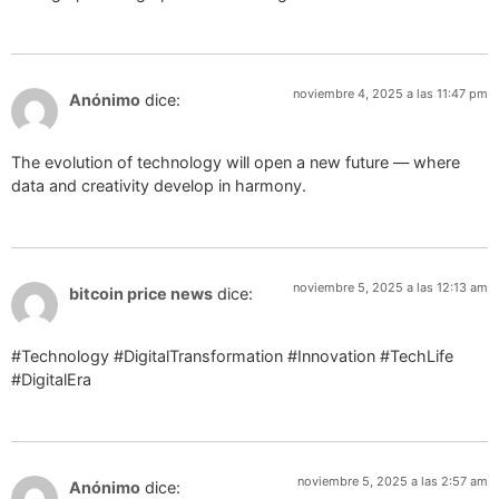
noviembre 4, 2025 a las 11:47 pm
Anónimo
dice:
The evolution of technology will open a new future — where
data and creativity develop in harmony.
noviembre 5, 2025 a las 12:13 am
bitcoin price news
dice:
#Technology #DigitalTransformation #Innovation #TechLife
#DigitalEra
noviembre 5, 2025 a las 2:57 am
Anónimo
dice: