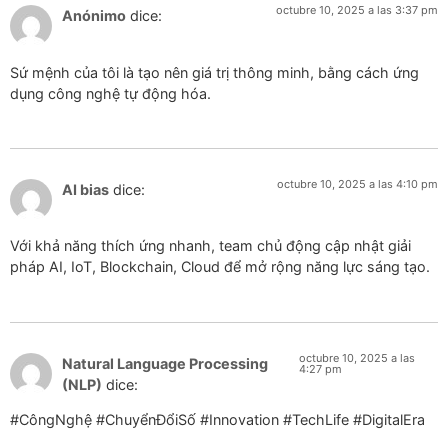
octubre 10, 2025 a las 3:37 pm
Anónimo
dice:
Sứ mệnh của tôi là tạo nên giá trị thông minh, bằng cách ứng
dụng công nghệ tự động hóa.
octubre 10, 2025 a las 4:10 pm
AI bias
dice:
Với khả năng thích ứng nhanh, team chủ động cập nhật giải
pháp AI, IoT, Blockchain, Cloud để mở rộng năng lực sáng tạo.
octubre 10, 2025 a las
Natural Language Processing
4:27 pm
(NLP)
dice:
#CôngNghệ #ChuyểnĐổiSố #Innovation #TechLife #DigitalEra