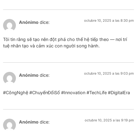
octubre 10, 2025 a las 8:30 pm
Anónimo
dice:
Tôi tin rằng sẽ tạo nên đột phá cho thế hệ tiếp theo — nơi trí
tuệ nhân tạo và cảm xúc con người song hành.
octubre 10, 2025 a las 9:03 pm
Anónimo
dice:
#CôngNghệ #ChuyểnĐổiSố #Innovation #TechLife #DigitalEra
octubre 10, 2025 a las 9:19 pm
Anónimo
dice: