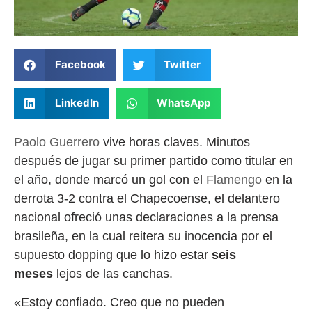
Facebook
Twitter
LinkedIn
WhatsApp
Paolo Guerrero
vive horas claves. Minutos
después de jugar su primer partido como titular en
el año, donde marcó un gol con el
Flamengo
en la
derrota 3-2 contra el Chapecoense, el delantero
nacional ofreció unas declaraciones a la prensa
brasileña, en la cual reitera su inocencia por el
supuesto dopping que lo hizo estar
seis
meses
lejos de las canchas.
«Estoy confiado. Creo que no pueden