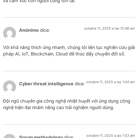
và cảm xúc con người cùng tồn tại.
octubre 11, 2025 a las 12:48 am
Anónimo
dice:
Với khả năng thích ứng nhanh, chúng tôi liên tục nghiên cứu giải
pháp AI, IoT, Blockchain, Cloud để thúc đẩy chuyển đổi số.
octubre 11, 2025 a las 1:04 am
Cyber threat intelligence
dice:
Đội ngũ chuyên gia công nghệ nhiệt huyết với ứng dụng công
nghệ hiện đại nhằm nâng cao trải nghiệm người dùng.
octubre 11, 2025 a las 1:53 am
Scrum methodology
dice: