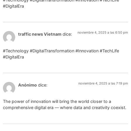
#DigitalEra
noviembre 4, 2025 a las 6:50 pm
traffic news Vietnam
dice:
#Technology #DigitalTransformation #Innovation #TechLife
#DigitalEra
noviembre 4, 2025 a las 7:19 pm
Anónimo
dice:
The power of innovation will bring the world closer to a
comprehensive digital era — where data and creativity coexist.