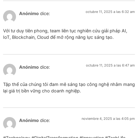
octubre 11, 2025 a las 6:32 am
Anónimo
dice:
Với tư duy tiên phong, team liên tục nghiên cứu giải pháp AI,
IoT, Blockchain, Cloud để mở rộng năng lực sáng tạo.
octubre 11, 2025 a las 6:47 am
Anónimo
dice:
Tập thể của chúng tôi đam mê sáng tạo công nghệ nhằm mang
lại giá trị bền vững cho doanh nghiệp.
noviembre 4, 2025 a las 4:05 pm
Anónimo
dice:
#Technology #DigitalTransformation #Innovation #TechLife