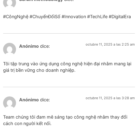
#CôngNghệ #ChuyểnĐổiSố #Innovation #TechLife #DigitalEra
octubre 11, 2025 a las 2:25 am
Anónimo
dice:
Tôi tập trung vào ứng dụng công nghệ hiện đại nhằm mang lại
giá trị bền vững cho doanh nghiệp.
octubre 11, 2025 a las 3:28 am
Anónimo
dice:
Team chúng tôi đam mê sáng tạo công nghệ nhằm thay đổi
cách con người kết nối.