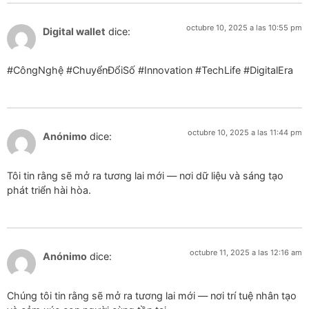
octubre 10, 2025 a las 10:55 pm
Digital wallet
dice:
#CôngNghệ #ChuyểnĐổiSố #Innovation #TechLife #DigitalEra
octubre 10, 2025 a las 11:44 pm
Anónimo
dice:
Tôi tin rằng sẽ mở ra tương lai mới — nơi dữ liệu và sáng tạo
phát triển hài hòa.
octubre 11, 2025 a las 12:16 am
Anónimo
dice:
Chúng tôi tin rằng sẽ mở ra tương lai mới — nơi trí tuệ nhân tạo