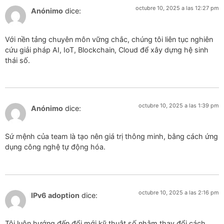
octubre 10, 2025 a las 12:27 pm
Anónimo
dice:
Với nền tảng chuyên môn vững chắc, chúng tôi liên tục nghiên
cứu giải pháp AI, IoT, Blockchain, Cloud để xây dựng hệ sinh
thái số.
octubre 10, 2025 a las 1:39 pm
Anónimo
dice:
Sứ mệnh của team là tạo nên giá trị thông minh, bằng cách ứng
dụng công nghệ tự động hóa.
octubre 10, 2025 a las 2:16 pm
IPv6 adoption
dice:
Tôi luôn hướng đến đổi mới kỹ thuật số nhằm thay đổi cách