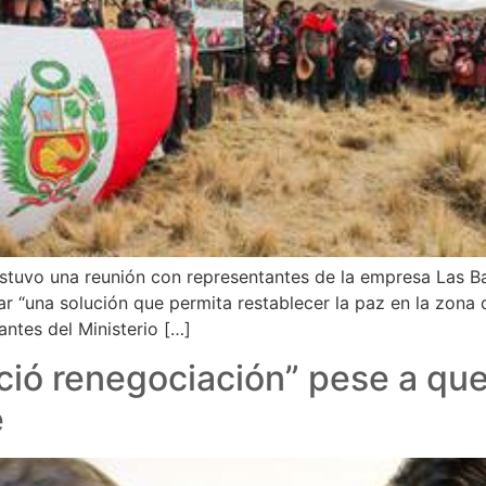
ostuvo una reunión con representantes de la empresa Las B
ar “una solución que permita restablecer la paz en la zon
tantes del Ministerio […]
ició renegociación” pese a que
e