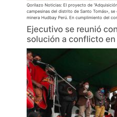
Qorilazo Noticias: El proyecto de “Adquisici
campesinas del distrito de Santo Tomás», se 
minera Hudbay Perú. En cumplimiento del con
Ejecutivo se reunió c
solución a conflicto e