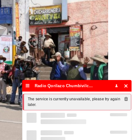
Radio Qorilazo Chumbivilcas
The service is currently unavailable, please try again 
later.