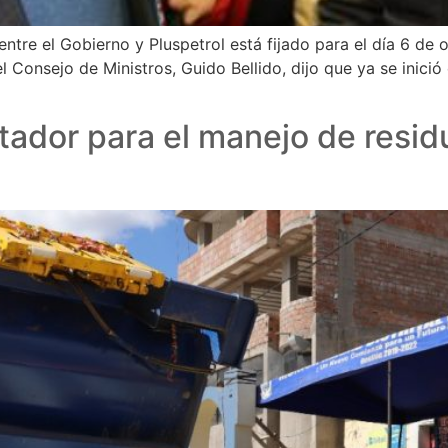
entre el Gobierno y Pluspetrol está fijado para el día 6 de
el Consejo de Ministros, Guido Bellido, dijo que ya se inic
dor para el manejo de residu