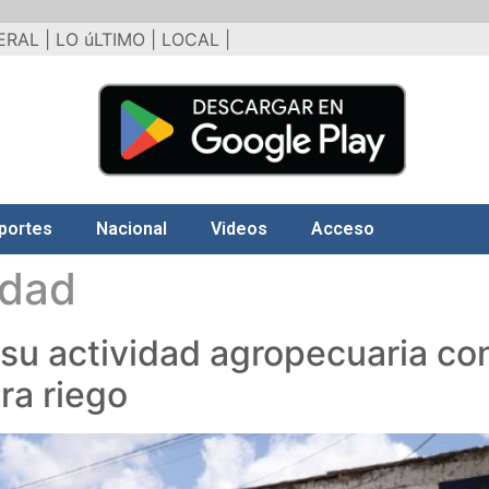
ERAL |
LO úLTIMO |
LOCAL |
portes
Nacional
Videos
Acceso
idad
su actividad agropecuaria co
ra riego