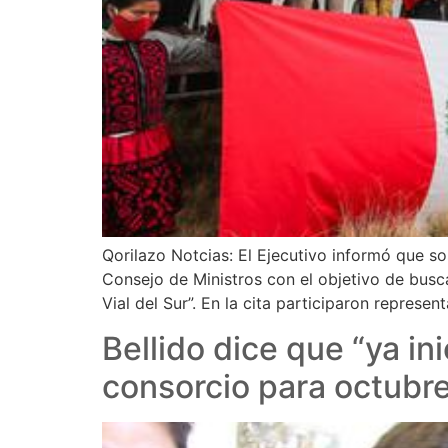
Qorilazo Notcias: El Ejecutivo informó que s
Consejo de Ministros con el objetivo de busc
Vial del Sur”. En la cita participaron represen
Bellido dice que “ya in
consorcio para octubr