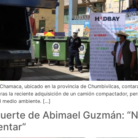
 de Chamaca, ubicado en la provincia de Chumbivilcas, conta
, tras la reciente adquisición de un camión compactador, pe
l medio ambiente. […]
 muerte de Abimael Guzmán: “
entar”