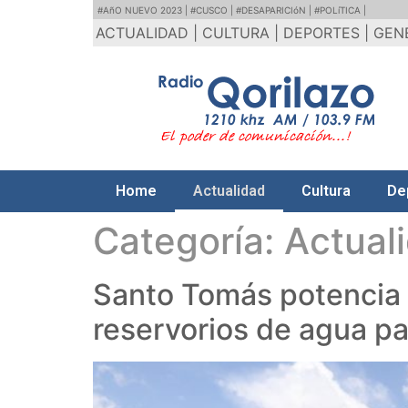
#AñO NUEVO 2023 |
#CUSCO |
#DESAPARICIóN |
#POLíTICA |
ACTUALIDAD |
CULTURA |
DEPORTES |
GEN
Home
Actualidad
Cultura
De
Categoría:
Actual
Santo Tomás potencia 
reservorios de agua pa