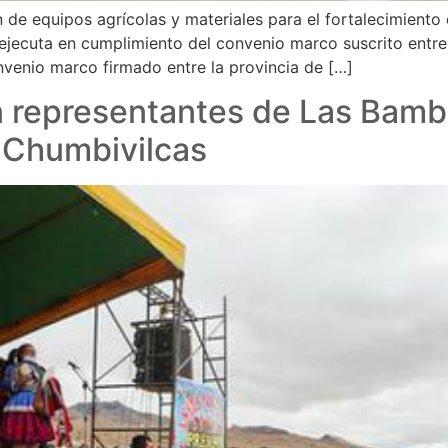
ón de equipos agrícolas y materiales para el fortalecimient
ejecuta en cumplimiento del convenio marco suscrito entre
venio marco firmado entre la provincia de […]
on representantes de Las Bamb
n Chumbivilcas